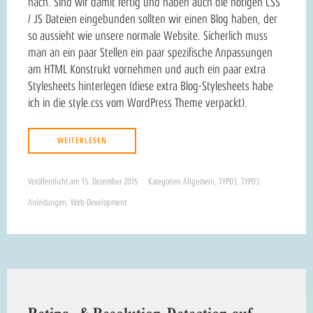
nach. Sind wir damit fertig und haben auch die nötigen CSS
/ JS Dateien eingebunden sollten wir einen Blog haben, der
so aussieht wie unsere normale Website. Sicherlich muss
man an ein paar Stellen ein paar spezifische Anpassungen
am HTML Konstrukt vornehmen und auch ein paar extra
Stylesheets hinterlegen (diese extra Blog-Stylesheets habe
ich in die style.css vom WordPress Theme verpackt).
WEITERLESEN
Veröffentlicht am
15. Dezember 2015
Kategorien
Allgemein
,
TYPO3
,
TYPO3
Anleitungen
,
Web-Development