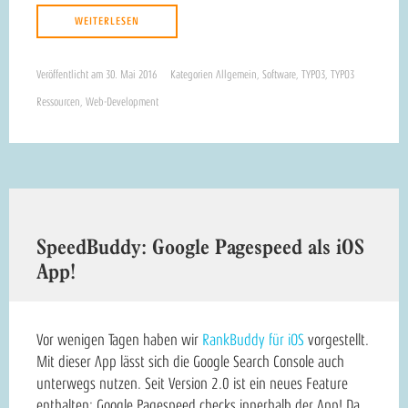
WEITERLESEN
Veröffentlicht am
30. Mai 2016
Kategorien
Allgemein
,
Software
,
TYPO3
,
TYPO3
Ressourcen
,
Web-Development
SpeedBuddy: Google Pagespeed als iOS
App!
Vor wenigen Tagen haben wir
RankBuddy für iOS
vorgestellt.
Mit dieser App lässt sich die Google Search Console auch
unterwegs nutzen. Seit Version 2.0 ist ein neues Feature
enthalten: Google Pagespeed checks innerhalb der App! Da