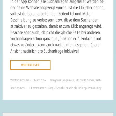
In der App können alle Suchanfragen aufgelistet werden bei
der deine Website angezeigt wurde. Ist die CTR eher gering,
solltest du daran arbeiten den Seitentitel und Meta-
Beschreibung zu verbessern bzw. diese dem Suchenden
attraktiver zu gestalten, damit er zum Klick angeregt wird.
Beachte aber auch, ob nicht die gleiche Seite bei anderen
Suchanfragen schon ganz gut „funktioniert“. Einfach blind
etwas zu ändern kann auch nach hinten losgehen. Chart-
Ansicht natürlich pro Suchanfrage inklusive!
WEITERLESEN
Veröffentlicht am
21. März 2016
Kategorien
Allgemein
,
iOS Swift
,
Server
,
Web-
Development
1 Kommentar
zu Google Search Console als iOS App: RankBuddy