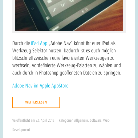
Durch die
iPad App
„Adobe Nav“ könnt ihr euer iPad als
Werkzeug Selektor nutzen. Dadurch ist es euch möglich
blitzschnell zwischen eure favorisierten Werkzeugen zu
wechseln, vordefinierte Werkzeug-Palatten zu wählen und
auch durch in Photoshop geöffeneten Dateien zu springen.
Adobe Nav im Apple AppStore
WEITERLESEN
Veröffentlicht am
22. April 2013
Kategorien
Allgemein
,
Software
,
Web-
Development