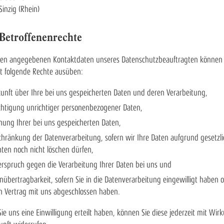
inzig (Rhein)
 Betroffenenrechte
den angegebenen Kontaktdaten unseres Datenschutzbeauftragten können 
it folgende Rechte ausüben:
unft über Ihre bei uns gespeicherten Daten und deren Verarbeitung,
chtigung unrichtiger personenbezogener Daten,
hung Ihrer bei uns gespeicherten Daten,
chränkung der Datenverarbeitung, sofern wir Ihre Daten aufgrund gesetzli
chten noch nicht löschen dürfen,
rspruch gegen die Verarbeitung Ihrer Daten bei uns und
nübertragbarkeit, sofern Sie in die Datenverarbeitung eingewilligt haben 
n Vertrag mit uns abgeschlossen haben.
Sie uns eine Einwilligung erteilt haben, können Sie diese jederzeit mit Wir