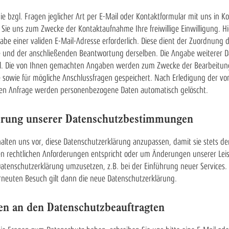
Sie bzgl. Fragen jeglicher Art per E-Mail oder Kontaktformular mit uns in K
n Sie uns zum Zwecke der Kontaktaufnahme Ihre freiwillige Einwilligung. Hie
abe einer validen E-Mail-Adresse erforderlich. Diese dient der Zuordnung 
 und der anschließenden Beantwortung derselben. Die Angabe weiterer Da
al. Die von Ihnen gemachten Angaben werden zum Zwecke der Bearbeitun
 sowie für mögliche Anschlussfragen gespeichert. Nach Erledigung der vo
ten Anfrage werden personenbezogene Daten automatisch gelöscht.
rung unserer Datenschutzbestimmungen
alten uns vor, diese Datenschutzerklärung anzupassen, damit sie stets de
en rechtlichen Anforderungen entspricht oder um Änderungen unserer Le
Datenschutzerklärung umzusetzen, z.B. bei der Einführung neuer Services.
rneuten Besuch gilt dann die neue Datenschutzerklärung.
en an den Datenschutzbeauftragten