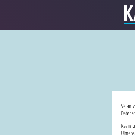
Verantw
Datensc
Kevin L
Ulmens