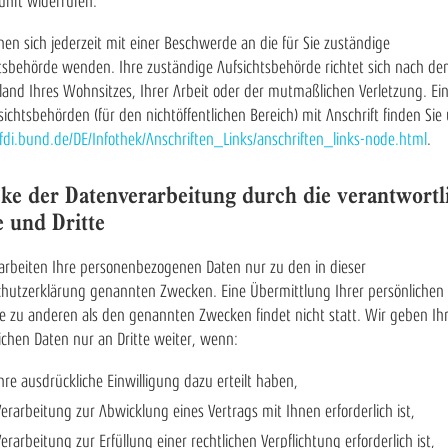
unft widerrufen.
nen sich jederzeit mit einer Beschwerde an die für Sie zuständige
tsbehörde wenden. Ihre zuständige Aufsichtsbehörde richtet sich nach d
and Ihres Wohnsitzes, Ihrer Arbeit oder der mutmaßlichen Verletzung. Ein
sichtsbehörden (für den nichtöffentlichen Bereich) mit Anschrift finden Sie 
i.bund.de/DE/Infothek/Anschriften_Links/anschriften_links-node.html
.
ke der Datenverarbeitung durch die verantwortl
e und Dritte
arbeiten Ihre personenbezogenen Daten nur zu den in dieser
hutzerklärung genannten Zwecken. Eine Übermittlung Ihrer persönlichen
te zu anderen als den genannten Zwecken findet nicht statt. Wir geben Ih
ichen Daten nur an Dritte weiter, wenn:
Ihre ausdrückliche Einwilligung dazu erteilt haben,
Verarbeitung zur Abwicklung eines Vertrags mit Ihnen erforderlich ist,
Verarbeitung zur Erfüllung einer rechtlichen Verpflichtung erforderlich ist,