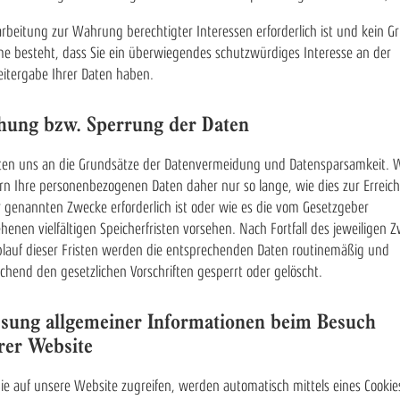
arbeitung zur Wahrung berechtigter Interessen erforderlich ist und kein G
 besteht, dass Sie ein überwiegendes schutzwürdiges Interesse an der
itergabe Ihrer Daten haben.
hung bzw. Sperrung der Daten
ten uns an die Grundsätze der Datenvermeidung und Datensparsamkeit. W
rn Ihre personenbezogenen Daten daher nur so lange, wie dies zur Erreic
r genannten Zwecke erforderlich ist oder wie es die vom Gesetzgeber
henen vielfältigen Speicherfristen vorsehen. Nach Fortfall des jeweiligen 
lauf dieser Fristen werden die entsprechenden Daten routinemäßig und
chend den gesetzlichen Vorschriften gesperrt oder gelöscht.
ssung allgemeiner Informationen beim Besuch
rer Website
e auf unsere Website zugreifen, werden automatisch mittels eines Cookie