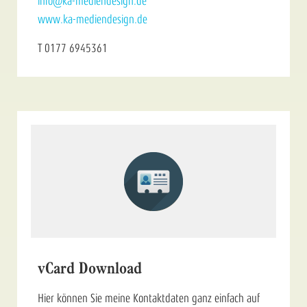
info@ka-mediendesign.de
www.ka-mediendesign.de
T 0177 6945361
vCard Download
Hier können Sie meine Kontaktdaten ganz einfach auf